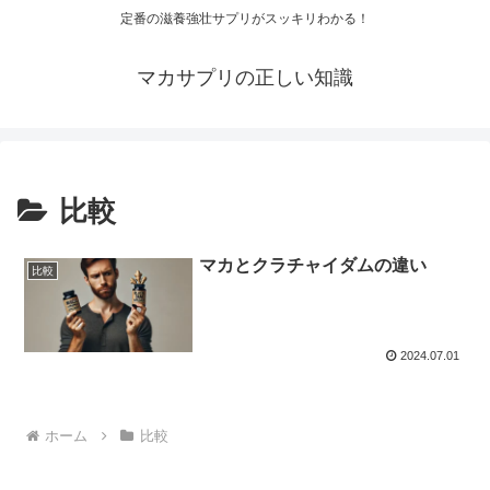
定番の滋養強壮サプリがスッキリわかる！
マカサプリの正しい知識
比較
マカとクラチャイダムの違い
比較
2024.07.01
ホーム
比較